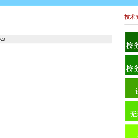
技术
023