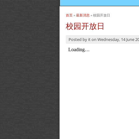
首页
»
最新消息
» 校园开放日
当前位置
校园开放日
Posted by
it
on
Wednesday, 14 June 2