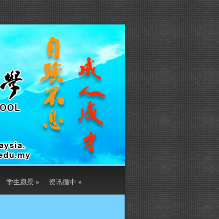
学生愿景
»
资讯循中
»