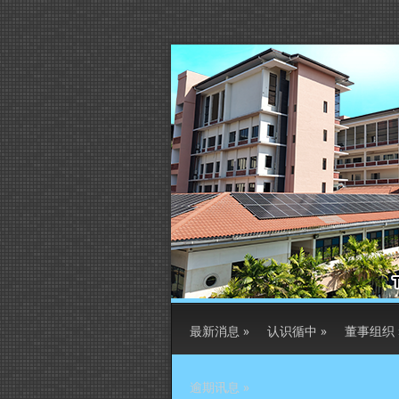
最新消息
»
认识循中
»
董事组织
逾期讯息
»