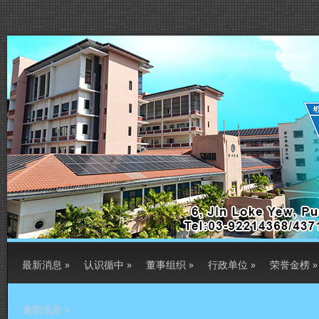
最新消息
»
认识循中
»
董事组织
»
行政单位
»
荣誉金榜
»
逾期讯息
»