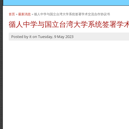
首页
»
最新消息
» 循人中学与国立台湾大学系统签署学术交流合作协议书
当前位置
循人中学与国立台湾大学系统签署学
Posted by
it
on
Tuesday, 9 May 2023