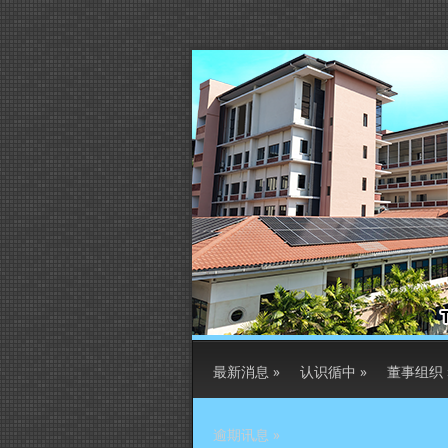
最新消息
»
认识循中
»
董事组织
逾期讯息
»