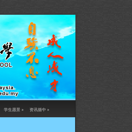
学生愿景
»
资讯循中
»