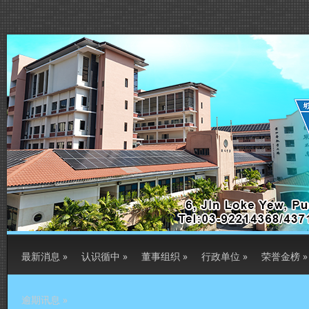
最新消息
»
认识循中
»
董事组织
»
行政单位
»
荣誉金榜
»
逾期讯息
»