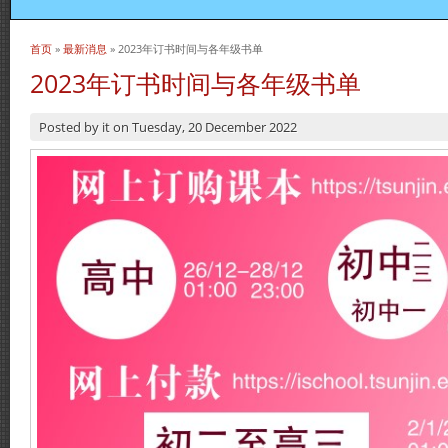
首页
»
最新消息
» 2023年订书时间与各年级书单
当前位置
2023年订书时间与各年级书单
Posted by
it
on
Tuesday, 20 December 2022