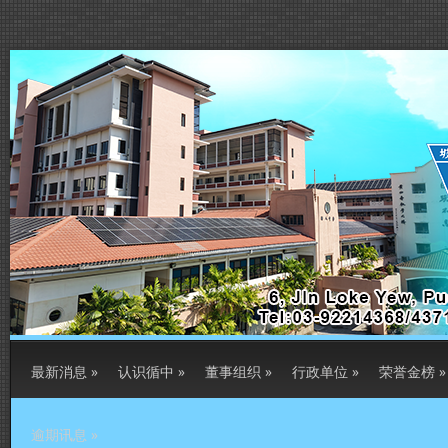
最新消息
»
认识循中
»
董事组织
»
行政单位
»
荣誉金榜
»
逾期讯息
»