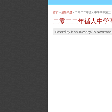
首页
»
最新消息
» 二零二二年循人中学高中第五
当前位置
二零二二年循人中学
Posted by
it
on
Tuesday, 29 Novembe