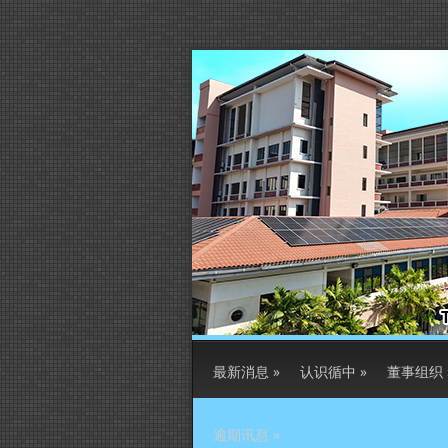
最新消息
»
认识循中
»
董事组织
逾期讯息
»