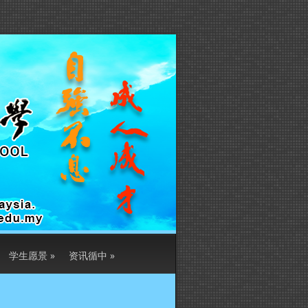
学生愿景
»
资讯循中
»