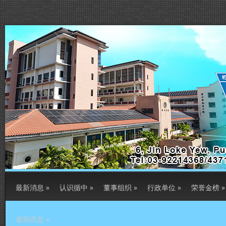
最新消息
»
认识循中
»
董事组织
»
行政单位
»
荣誉金榜
»
逾期讯息
»