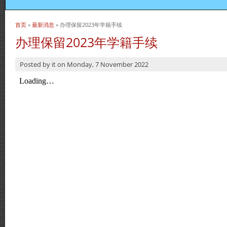
首页
»
最新消息
» 办理保留2023年学籍手续
当前位置
办理保留2023年学籍手续
Posted by
it
on
Monday, 7 November 2022