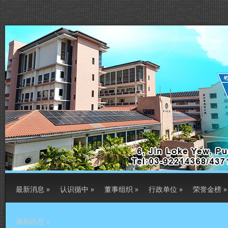
最新消息
»
认识循中
»
董事组织
»
行政单位
»
荣誉金榜
»
逾期讯息
»