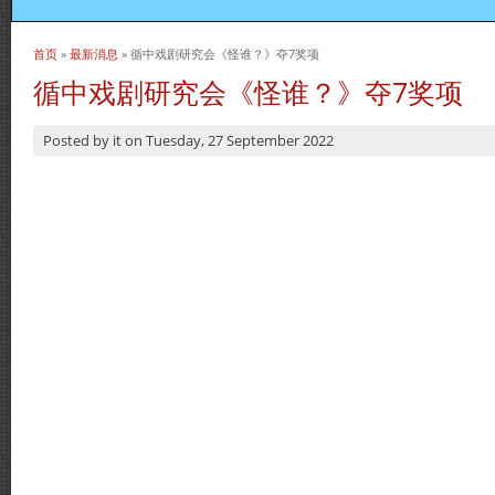
首页
»
最新消息
» 循中戏剧研究会《怪谁？》夺7奖项
当前位置
循中戏剧研究会《怪谁？》夺7奖项
Posted by
it
on
Tuesday, 27 September 2022