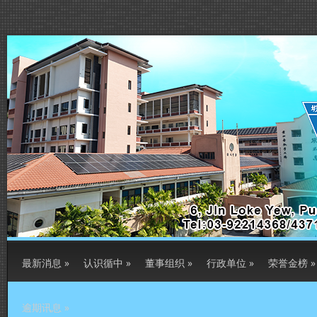
最新消息
»
认识循中
»
董事组织
»
行政单位
»
荣誉金榜
»
逾期讯息
»