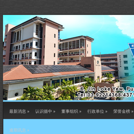
最新消息
»
认识循中
»
董事组织
»
行政单位
»
荣誉金榜
»
逾期讯息
»