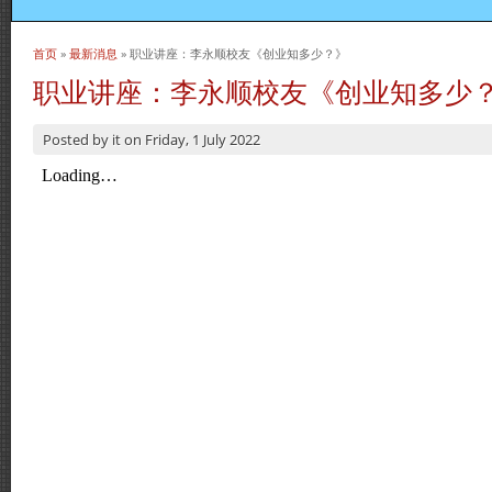
首页
»
最新消息
» 职业讲座：李永顺校友《创业知多少？》
当前位置
职业讲座：李永顺校友《创业知多少
Posted by
it
on
Friday, 1 July 2022