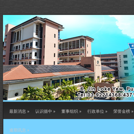
最新消息
»
认识循中
»
董事组织
»
行政单位
»
荣誉金榜
»
逾期讯息
»