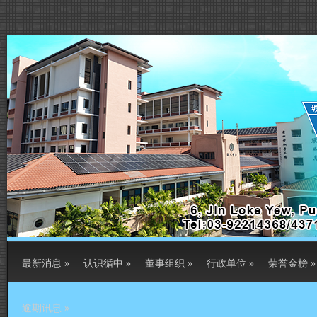
最新消息
»
认识循中
»
董事组织
»
行政单位
»
荣誉金榜
»
逾期讯息
»