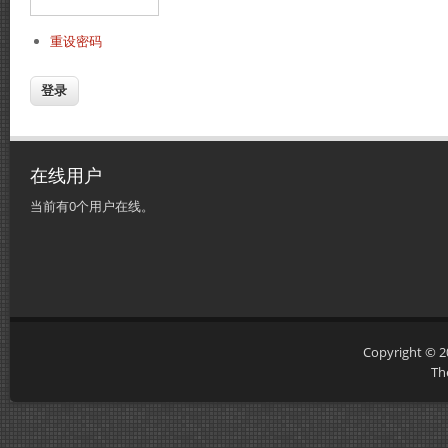
重设密码
在线用户
当前有0个用户在线。
Copyright © 
Th