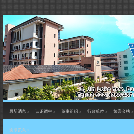
最新消息
»
认识循中
»
董事组织
»
行政单位
»
荣誉金榜
»
逾期讯息
»