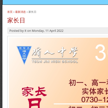
首页
»
最新消息
» 家长日
当前位置
家长日
Posted by
it
on
Monday, 11 April 2022