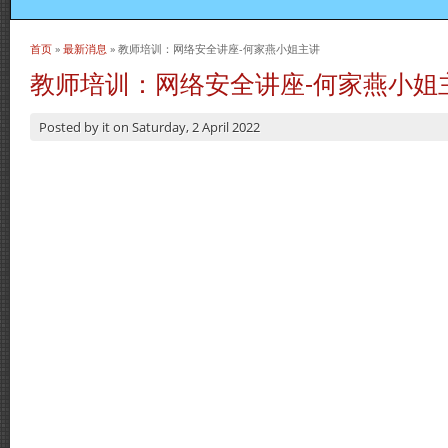
首页
»
最新消息
» 教师培训：网络安全讲座-何家燕小姐主讲
当前位置
教师培训：网络安全讲座-何家燕小姐
Posted by
it
on
Saturday, 2 April 2022