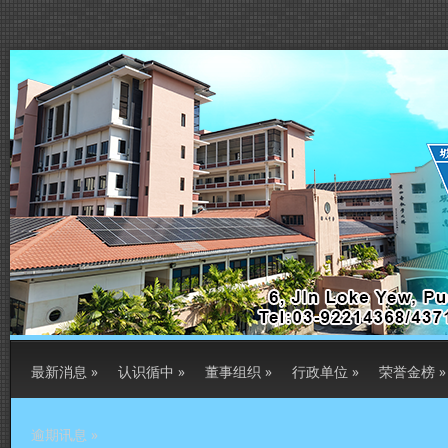
最新消息
»
认识循中
»
董事组织
»
行政单位
»
荣誉金榜
»
逾期讯息
»