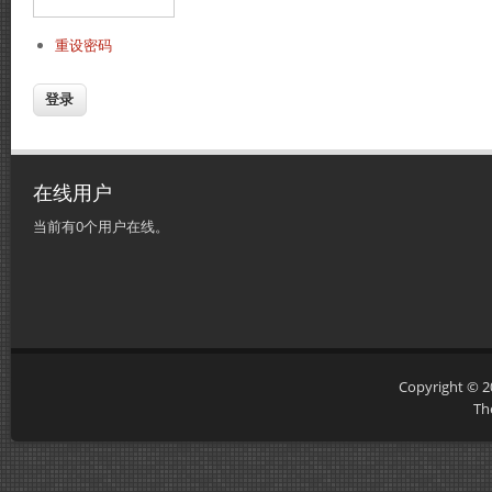
重设密码
在线用户
当前有0个用户在线。
Copyright © 
Th