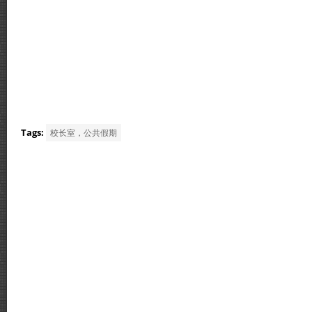
Tags:
校长室，公共假期