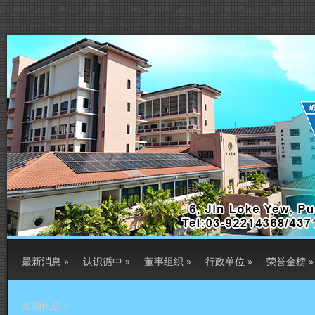
最新消息
»
认识循中
»
董事组织
»
行政单位
»
荣誉金榜
»
逾期讯息
»