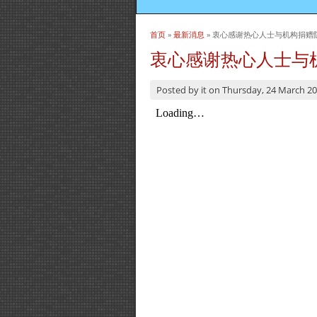
首页
»
最新消息
» 衷心感谢热心人士与机构捐赠
当前位置
衷心感谢热心人士与
Posted by
it
on
Thursday, 24 March 2