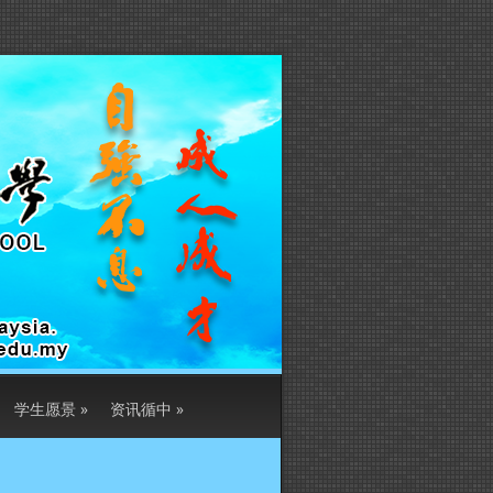
学生愿景
»
资讯循中
»