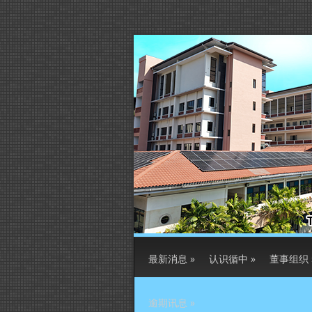
最新消息
»
认识循中
»
董事组织
逾期讯息
»