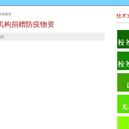
防疫物资
技术
机构捐赠防疫物资
022