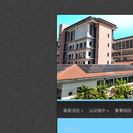
最新消息
»
认识循中
»
董事组织
逾期讯息
»