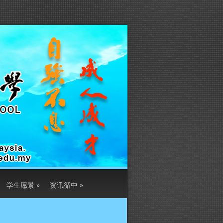
学生愿景
»
资讯循中
»