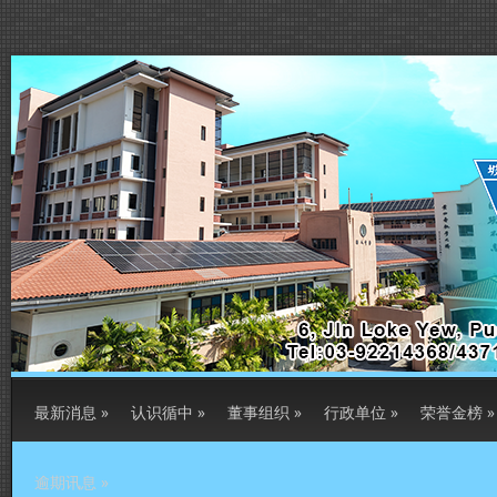
最新消息
»
认识循中
»
董事组织
»
行政单位
»
荣誉金榜
»
逾期讯息
»