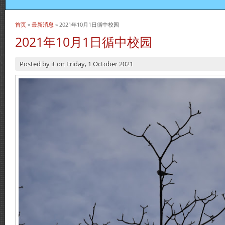
首页
»
最新消息
» 2021年10月1日循中校园
当前位置
2021年10月1日循中校园
Posted by
it
on
Friday, 1 October 2021