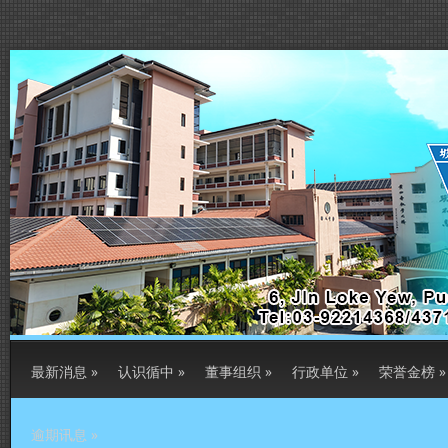
最新消息
»
认识循中
»
董事组织
»
行政单位
»
荣誉金榜
»
逾期讯息
»