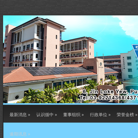
最新消息
»
认识循中
»
董事组织
»
行政单位
»
荣誉金榜
»
逾期讯息
»