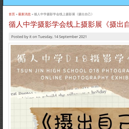
首页
»
最新消息
» 循人中学摄影学会线上摄影展《摄出自己》
当前位置
循人中学摄影学会线上摄影展《摄出
Posted by
it
on
Tuesday, 14 September 2021