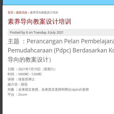
首页
»
最新消息
» 素养导向教案设计培训
当前位置
素养导向教案设计培训
Posted by
it
on
Tuesday, 6 July 2021
主题 ：Perancangan Pelan Pembelajar
Pemudahcaraan (Pdpc) Berdasarkan
导向的教案设计）
日期 ：2021年7月10日（星期六）
时间 ：0900时 - 1200时
讲师 ：张喜崇博士
媒介语：国语
对象 ：全体国文老师、全体英文老师和两位sejarah老师
平台 ：Zoom