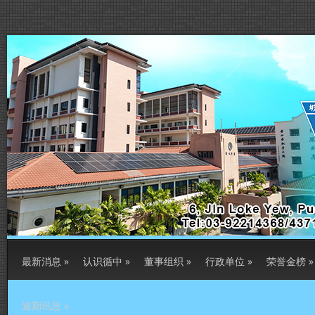
最新消息
»
认识循中
»
董事组织
»
行政单位
»
荣誉金榜
»
逾期讯息
»