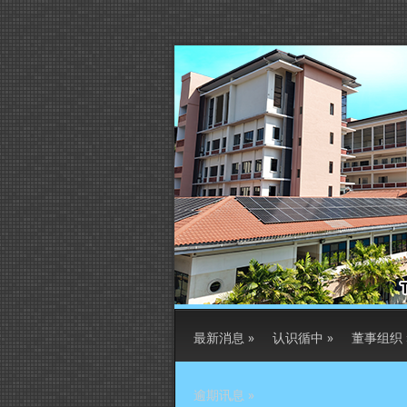
最新消息
»
认识循中
»
董事组织
逾期讯息
»