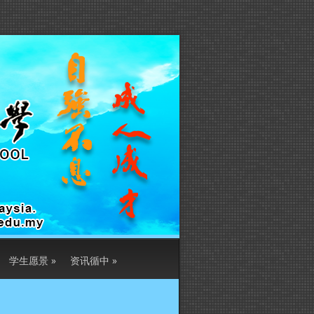
学生愿景
»
资讯循中
»