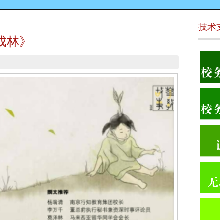
技术
成林》