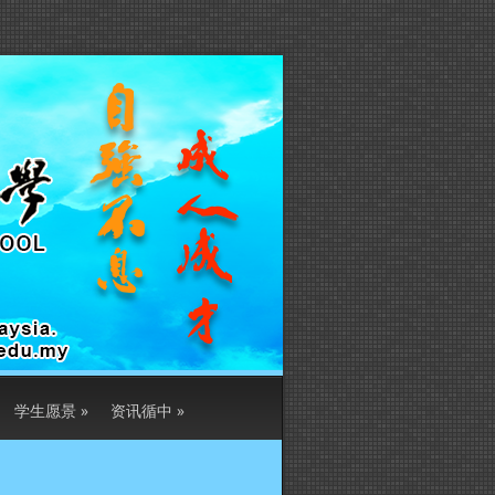
学生愿景
»
资讯循中
»