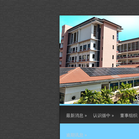
最新消息
»
认识循中
»
董事组织
逾期讯息
»