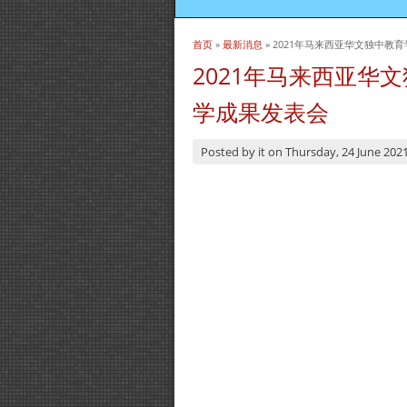
首页
»
最新消息
» 2021年马来西亚华文独中
当前位置
2021年马来西亚华
学成果发表会
Posted by
it
on
Thursday, 24 June 202