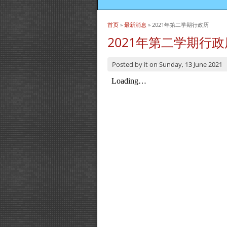
首页
»
最新消息
» 2021年第二学期行政历
当前位置
2021年第二学期行政
Posted by
it
on
Sunday, 13 June 2021