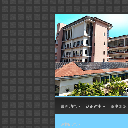
最新消息
»
认识循中
»
董事组织
逾期讯息
»