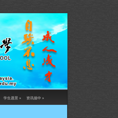
学生愿景
»
资讯循中
»