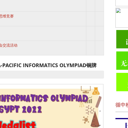
思维竞赛
会交流活动
CIFIC INFORMATICS OLYMPIAD铜牌
循中