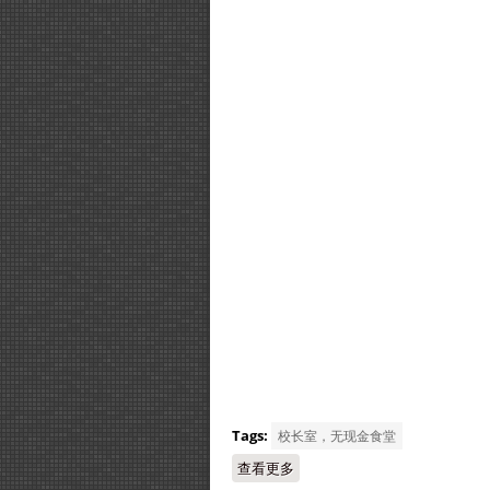
Tags:
校长室，无现金食堂
查看更多
about 循中eCanteen无