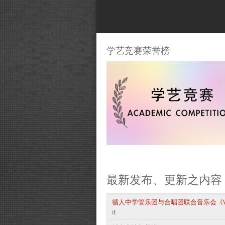
学艺竞赛荣誉榜
最新发布、更新之内容
循人中学管乐团与合唱团联合音乐会《Voices
it