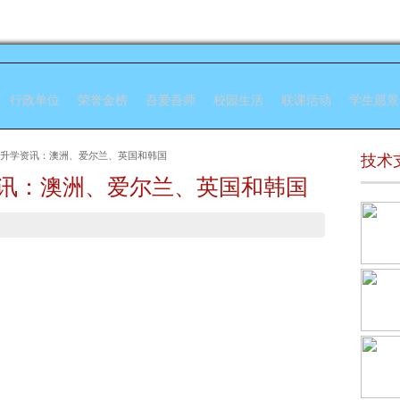
行政单位
荣誉金榜
吾爱吾师
校园生活
联课活动
学生愿景
业生升学资讯：澳洲、爱尔兰、英国和韩国
技术
资讯：澳洲、爱尔兰、英国和韩国