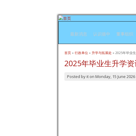
最新消息
认识循中
董事组织
首页
»
行政单位
»
升学与拓展处
» 2025年毕
当前位置
2025年毕业生升学
Posted by
it
on
Monday, 15 June 2026