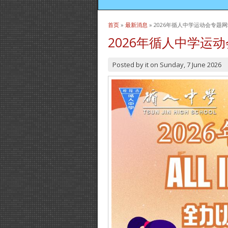
首页
»
最新消息
» 2026年循人中学运动会专题
当前位置
2026年循人中学运
Posted by
it
on
Sunday, 7 June 2026