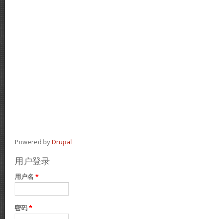
Powered by
Drupal
用户登录
用户名
*
密码
*