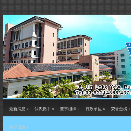
最新消息
»
认识循中
»
董事组织
»
行政单位
»
荣誉金榜
»
逾期讯息
»