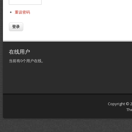
重设密码
在线用户
当前有0个用户在线。
Copyright © 
Th