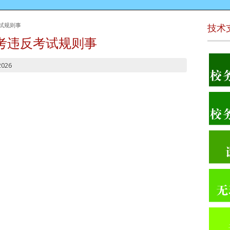
试规则事
技术
考违反考试规则事
2026