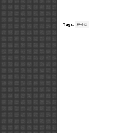
Tags:
校长室