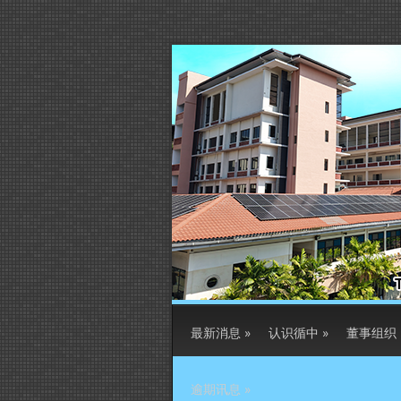
最新消息
»
认识循中
»
董事组织
逾期讯息
»