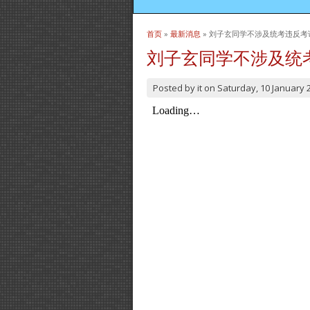
首页
»
最新消息
» 刘子玄同学不涉及统考违反考
当前位置
刘子玄同学不涉及统
Posted by
it
on
Saturday, 10 January 