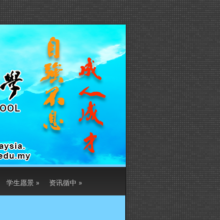
学生愿景
»
资讯循中
»