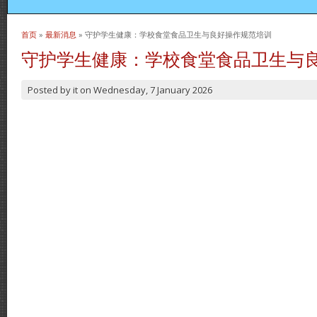
首页
»
最新消息
» 守护学生健康：学校食堂食品卫生与良好操作规范培训
当前位置
守护学生健康：学校食堂食品卫生与
Posted by
it
on
Wednesday, 7 January 2026