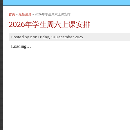
首页
»
最新消息
» 2026年学生周六上课安排
当前位置
2026年学生周六上课安排
Posted by
it
on
Friday, 19 December 2025