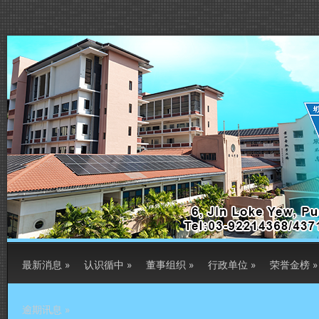
最新消息
»
认识循中
»
董事组织
»
行政单位
»
荣誉金榜
»
逾期讯息
»