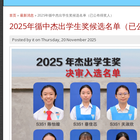
首页
»
最新消息
» 2025年循中杰出学生奖候选名单（已公布得奖人）
当前位置
2025年循中杰出学生奖候选名单（已
Posted by
it
on
Thursday, 20 November 2025