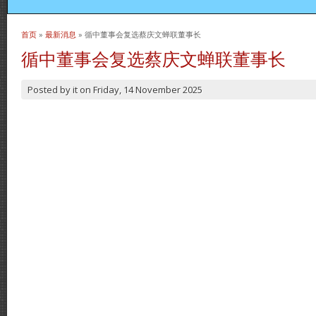
首页
»
最新消息
» 循中董事会复选蔡庆文蝉联董事长
当前位置
循中董事会复选蔡庆文蝉联董事长
Posted by
it
on
Friday, 14 November 2025