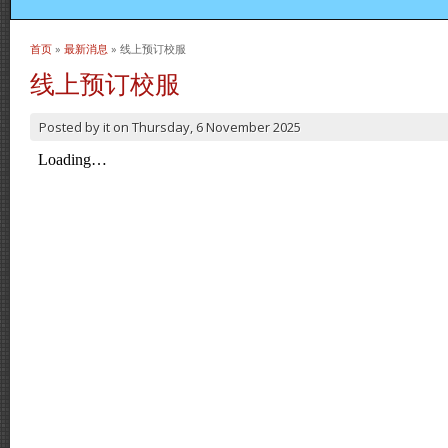
首页
»
最新消息
» 线上预订校服
当前位置
线上预订校服
Posted by
it
on
Thursday, 6 November 2025