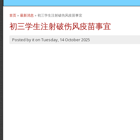
首页
»
最新消息
» 初三学生注射破伤风疫苗事宜
当前位置
初三学生注射破伤风疫苗事宜
Posted by
it
on
Tuesday, 14 October 2025