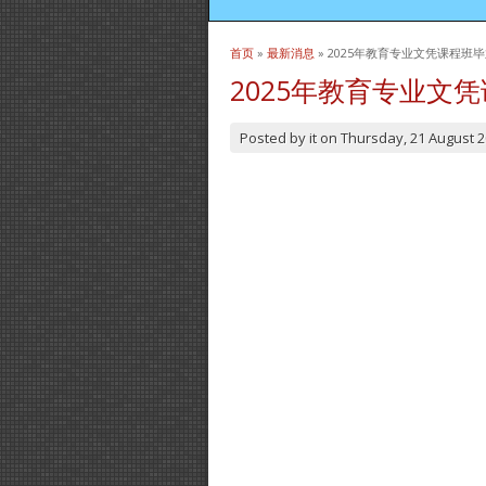
首页
»
最新消息
» 2025年教育专业文凭课程班
当前位置
2025年教育专业文
Posted by
it
on
Thursday, 21 August 