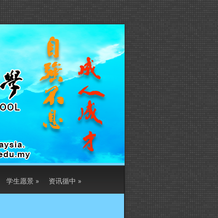
学生愿景
»
资讯循中
»