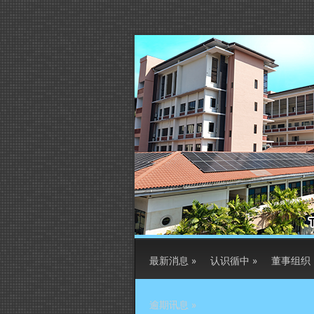
最新消息
»
认识循中
»
董事组织
逾期讯息
»