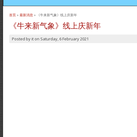
首页
»
最新消息
» 《牛来新气象》线上庆新年
当前位置
《牛来新气象》线上庆新年
Posted by
it
on
Saturday, 6 February 2021