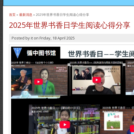
首页
»
最新消息
» 2025年世界书香日学生阅读心得分享
当前位置
2025年世界书香日学生阅读心得分享
Posted by
it
on
Friday, 18 April 2025