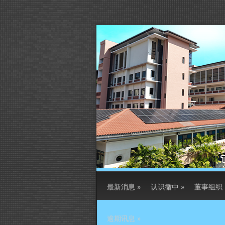
最新消息
»
认识循中
»
董事组织
逾期讯息
»