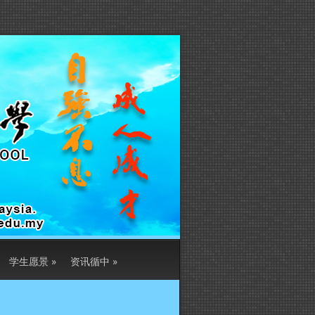
学生愿景
»
资讯循中
»