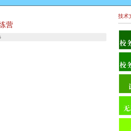
技术
训练营
5