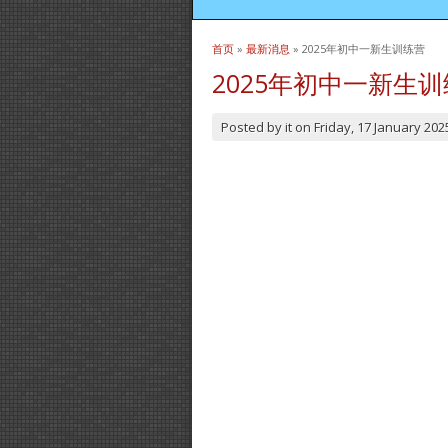
首页
»
最新消息
» 2025年初中一新生训练营
当前位置
2025年初中一新生
Posted by
it
on
Friday, 17 January 202