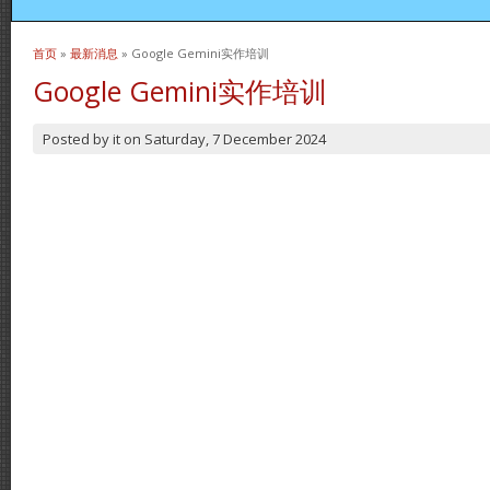
首页
»
最新消息
» Google Gemini实作培训
当前位置
Google Gemini实作培训
Posted by
it
on
Saturday, 7 December 2024