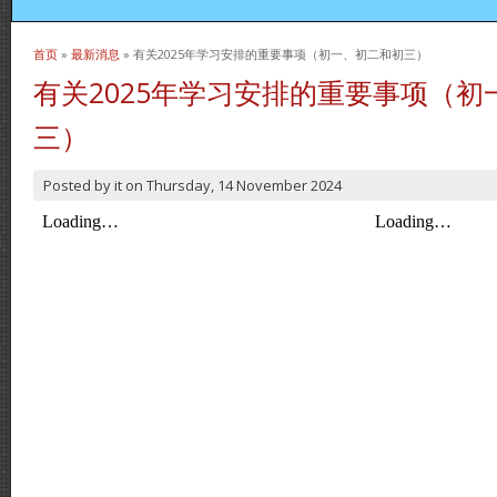
首页
»
最新消息
» 有关2025年学习安排的重要事项（初一、初二和初三）
当前位置
有关2025年学习安排的重要事项（初
三）
Posted by
it
on
Thursday, 14 November 2024