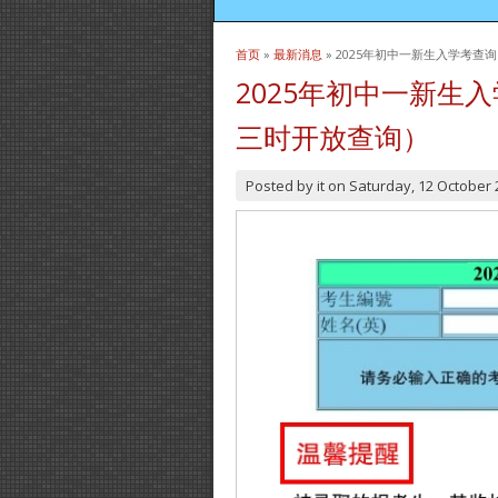
首页
»
最新消息
» 2025年初中一新生入学考查询
当前位置
2025年初中一新生入
三时开放查询）
Posted by
it
on
Saturday, 12 October 