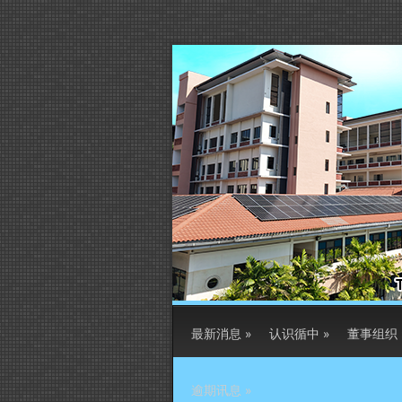
最新消息
»
认识循中
»
董事组织
逾期讯息
»