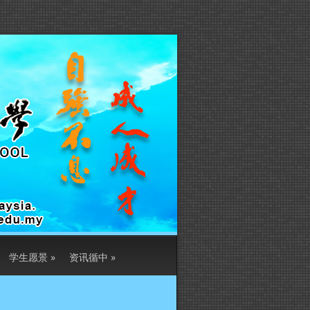
学生愿景
»
资讯循中
»