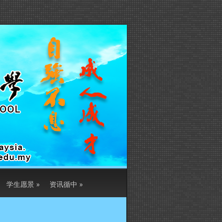
学生愿景
»
资讯循中
»