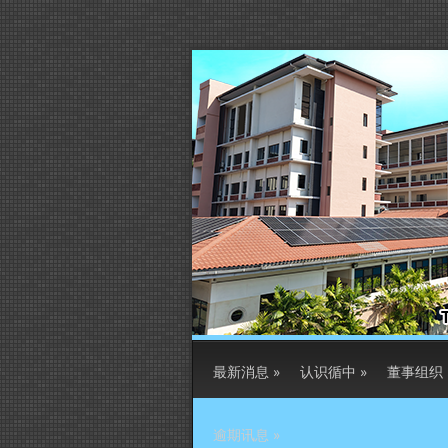
最新消息
»
认识循中
»
董事组织
逾期讯息
»