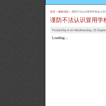
首页
»
最新消息
» 谨防不法认识冒用学校名义诈
当前位置
谨防不法认识冒用学
Posted by
it
on
Wednesday, 25 Septe