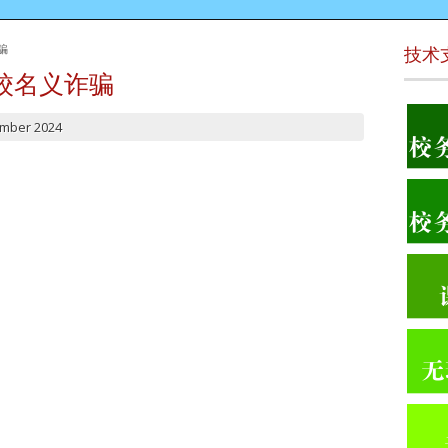
骗
技术
校名义诈骗
mber 2024