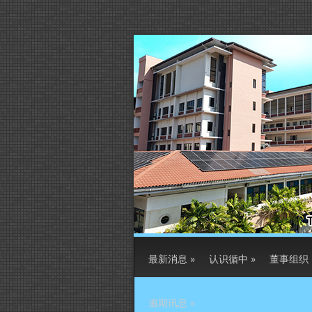
最新消息
»
认识循中
»
董事组织
逾期讯息
»