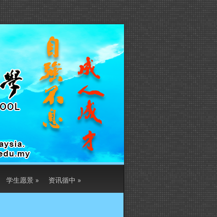
学生愿景
»
资讯循中
»