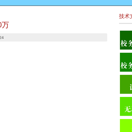
技术
0万
24