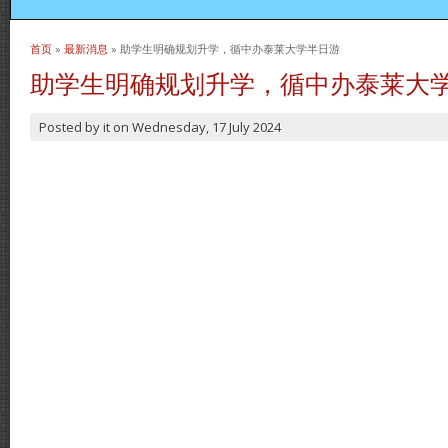
首页
»
最新消息
» 助学生明确规划升学，循中办泰莱大学半日游
当前位置
助学生明确规划升学，循中办泰莱大
Posted by
it
on
Wednesday, 17 July 2024