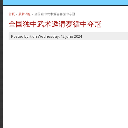
首页
»
最新消息
» 全国独中武术邀请赛循中夺冠
当前位置
全国独中武术邀请赛循中夺冠
Posted by
it
on
Wednesday, 12 June 2024