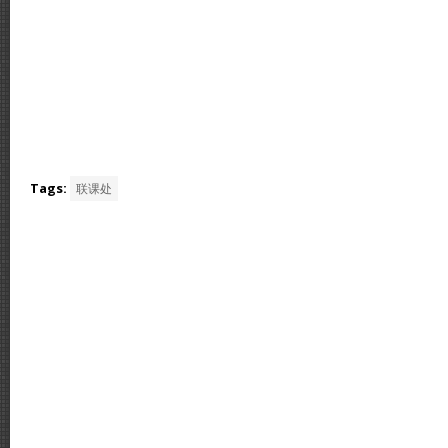
Tags:
联课处