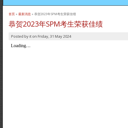
首页
»
最新消息
» 恭贺2023年SPM考生荣获佳绩
当前位置
恭贺2023年SPM考生荣获佳绩
Posted by
it
on
Friday, 31 May 2024