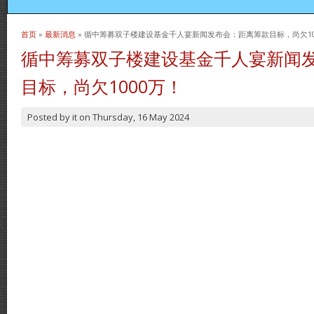
首页
»
最新消息
» 循中筹募双子楼建设基金千人宴新闻发布会：距离筹款目标，尚欠10
当前位置
循中筹募双子楼建设基金千人宴新闻
目标，尚欠1000万！
Posted by
it
on
Thursday, 16 May 2024