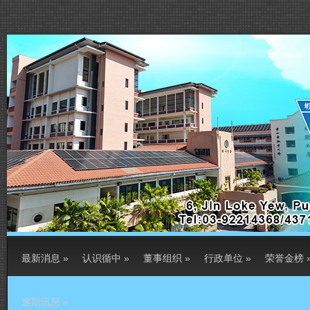
最新消息
»
认识循中
»
董事组织
»
行政单位
»
荣誉金榜
逾期讯息
»