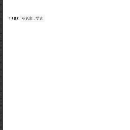
Tags:
校长室，学费