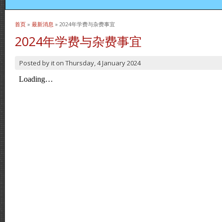
首页
»
最新消息
» 2024年学费与杂费事宜
当前位置
2024年学费与杂费事宜
Posted by
it
on
Thursday, 4 January 2024